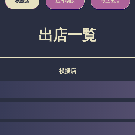
模擬店
屋外物販
教室出店
出店一覧
模擬店