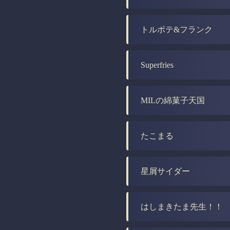
トルポテ&フランク
Superfries
MILの綿菓子天国
たこまる
星屑サイダー
はしまきたま先生！！