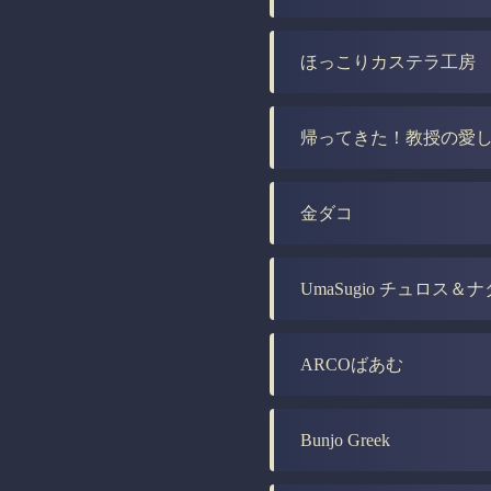
ほっこりカステラ工房
帰ってきた！教授の愛
金ダコ
UmaSugio チュロス＆
ARCOばあむ
Bunjo Greek