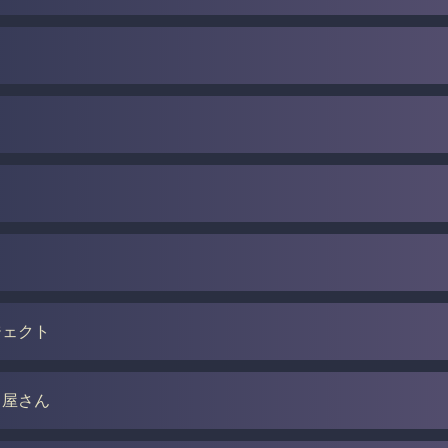
♡
ジェクト
ト屋さん