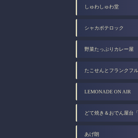
しゅわしゅわ堂
シャカポテロック
野菜たっぷりカレー屋
たこせんとフランクフ
LEMONADE ON AIR
どて焼き＆おでん屋台
あげ朗