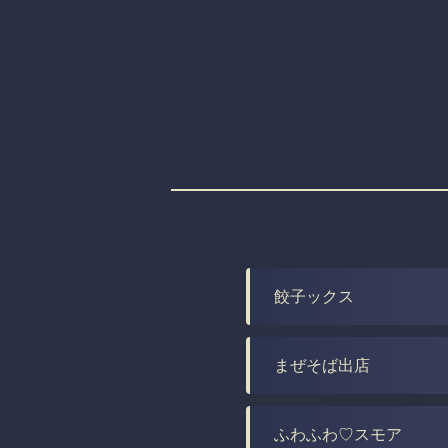
餃子ックス
まぜそば出店
ふわふわ♡スモア