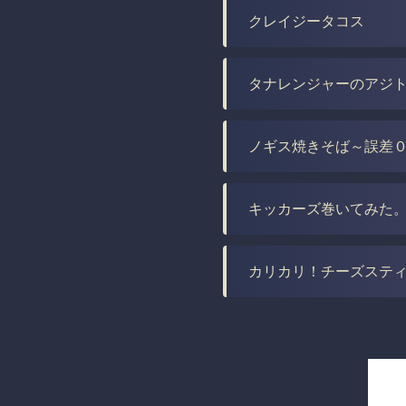
クレイジータコス
タナレンジャーのアジ
ノギス焼きそば～誤差
キッカーズ巻いてみた
カリカリ！チーズステ