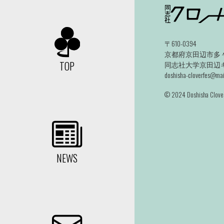
〒610-0394
京都府京田辺市多々
TOP
同志社大学京田辺キャ
doshisha-cloverfes@mail
©️ 2024 Doshisha Clover
NEWS