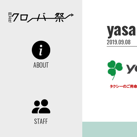
yas
2019.09.08
ABOUT
STAFF