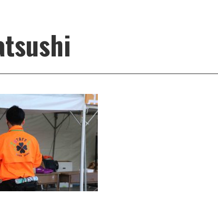
atsushi