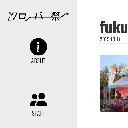
fuk
2019.10.17
ABOUT
STAFF