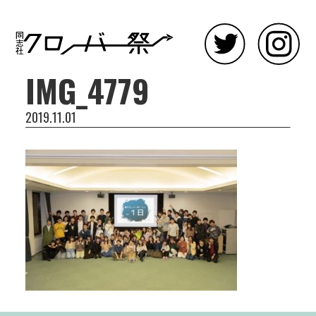
IMG_4779
2019.11.01