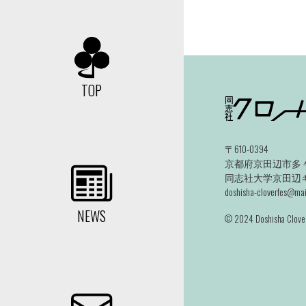
TOP
〒610-0394
京都府京田辺市多々
同志社大学京田辺キャ
doshisha-cloverfes@mail
NEWS
©️ 2024 Doshisha Clover