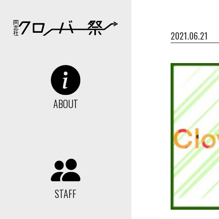
2021.06.21
ABOUT
STAFF