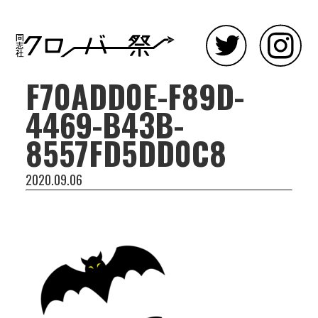
F70ADD0E-F89D-
4469-B43B-
8557FD5DD0C8
2020.09.06