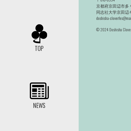
京都府京田辺市多々
同志社大学京田辺キャ
doshisha-cloverfes@mail
©️ 2024 Doshisha Clover
TOP
NEWS