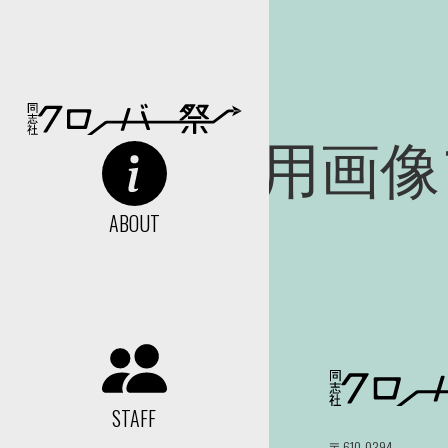
広告用画像
ABOUT
STAFF
〒610-0394