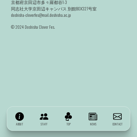
京都府京田辺市多々羅都谷1-3
同志社大学京田辺キャンパス 別館BOX327号室
doshisha-cloverfes@mail.doshisha.ac.jp
©️ 2024 Doshisha Clover Fes.
ABOUT
STAFF
TOP
NEWS
CONTACT