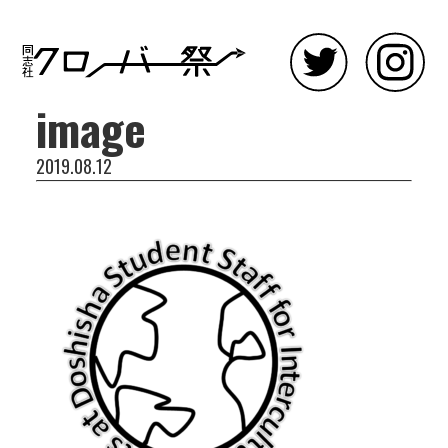
image
2019.08.12