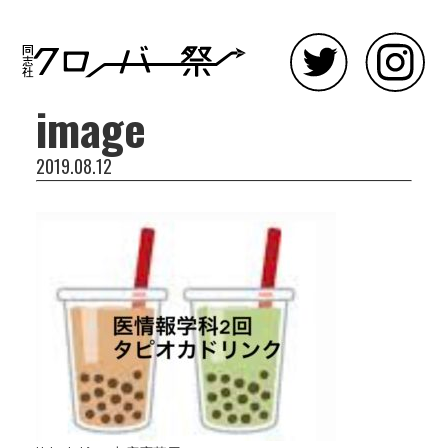
image
2019.08.12