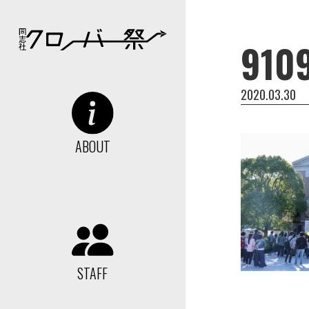
910
2020.03.30
ABOUT
STAFF