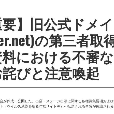
要】旧公式ドメイン
over.net)の第三
資料における不審な
お詫びと注意喚起
会が作成・公開した、出店・ステージ出演に関する各種募集要項および
ト（ウイルス感染を騙る詐欺サイト等）へ転送される事象が確認されま