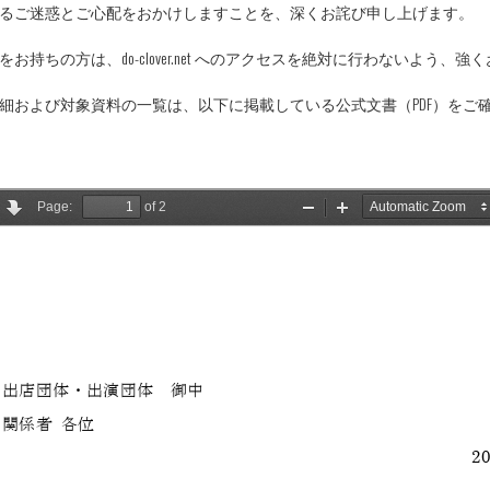
るご迷惑とご心配をおかけしますことを、深くお詫び申し上げます。
お持ちの方は、do-clover.net へのアクセスを絶対に行わないよう、
細および対象資料の一覧は、以下に掲載している公式文書（PDF）をご