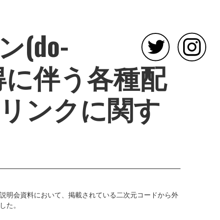
(do-
者取得に伴う各種配
リンクに関す
説明会資料において、掲載されている二次元コードから外
した。