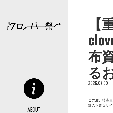
【重
cl
布
る
2026.07.09
この度、弊委員
部の不審なサイ
ABOUT