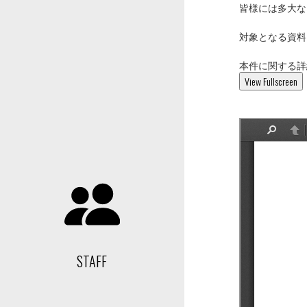
皆様には多大な
対象となる資料を
本件に関する詳
View Fullscreen
STAFF