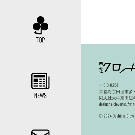
TOP
〒610-0394
京都府京田辺市多々
NEWS
同志社大学京田辺キャ
doshisha-cloverfes@mail
©️ 2024 Doshisha Clover