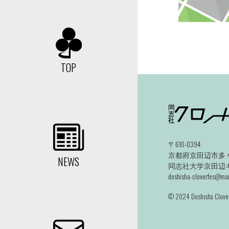
TOP
〒610-0394
京都府京田辺市多々
NEWS
同志社大学京田辺キャ
doshisha-cloverfes@mail
©️ 2024 Doshisha Clover