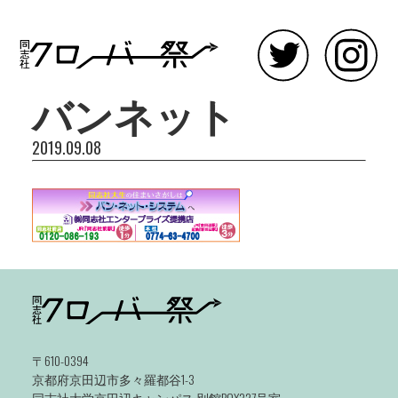
バンネット
2019.09.08
〒610-0394
京都府京田辺市多々羅都谷1-3
同志社大学京田辺キャンパス 別館BOX327号室