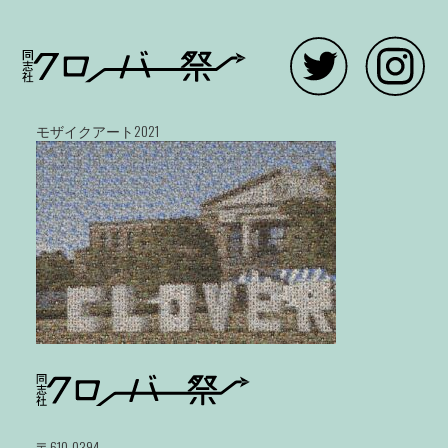
モザイクアート2021
〒610-0394